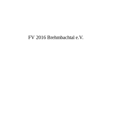
FV 2016 Brehmbachtal e.V.