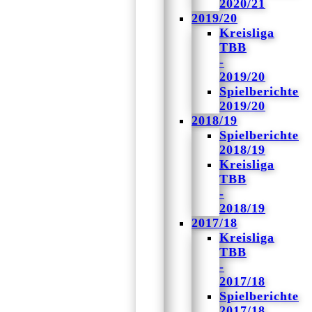
2020/21
2019/20
Kreisliga
TBB
-
2019/20
Spielberichte
2019/20
2018/19
Spielberichte
2018/19
Kreisliga
TBB
-
2018/19
2017/18
Kreisliga
TBB
-
2017/18
Spielberichte
2017/18