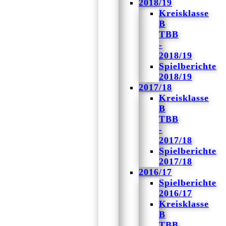
2018/19
Kreisklasse
B
TBB
-
2018/19
Spielberichte
2018/19
2017/18
Kreisklasse
B
TBB
-
2017/18
Spielberichte
2017/18
2016/17
Spielberichte
2016/17
Kreisklasse
B
TBB