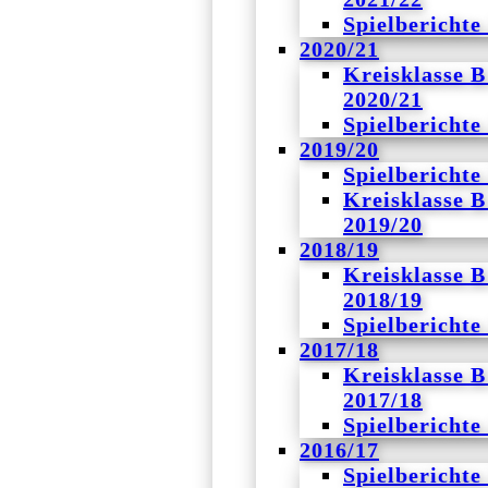
Spielberichte
2020/21
Kreisklasse B
2020/21
Spielberichte
2019/20
Spielberichte
Kreisklasse B
2019/20
2018/19
Kreisklasse B
2018/19
Spielberichte
2017/18
Kreisklasse B
2017/18
Spielberichte
2016/17
Spielberichte