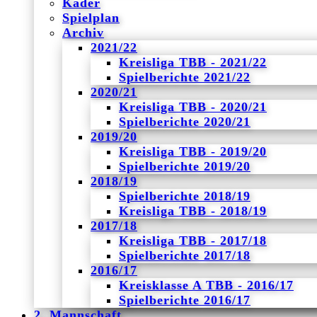
Kader
Spielplan
Archiv
2021/22
Kreisliga TBB - 2021/22
Spielberichte 2021/22
2020/21
Kreisliga TBB - 2020/21
Spielberichte 2020/21
2019/20
Kreisliga TBB - 2019/20
Spielberichte 2019/20
2018/19
Spielberichte 2018/19
Kreisliga TBB - 2018/19
2017/18
Kreisliga TBB - 2017/18
Spielberichte 2017/18
2016/17
Kreisklasse A TBB - 2016/17
Spielberichte 2016/17
2. Mannschaft