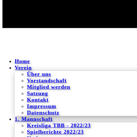
Home
Verein
Über uns
Vorstandschaft
Mitglied werden
Satzung
Kontakt
Impressum
Datenschutz
1. Mannschaft
Kreisliga TBB - 2022/23
Spielberichte 2022/23