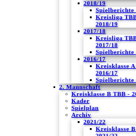
2018/19
Spielberichte
Kreisliga TBB
2018/19
2017/18
Kreisliga TBB
2017/18
Spielberichte
2016/17
Kreisklasse A
2016/17
Spielberichte
2. Mannschaft
Kreisklasse B TBB - 2
Kader
Spielplan
Archiv
2021/22
Kreisklasse B
2021/22