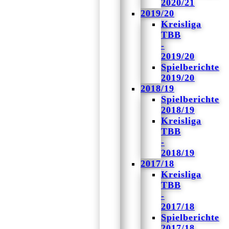
2020/21
2019/20
Kreisliga
TBB
-
2019/20
Spielberichte
2019/20
2018/19
Spielberichte
2018/19
Kreisliga
TBB
-
2018/19
2017/18
Kreisliga
TBB
-
2017/18
Spielberichte
2017/18