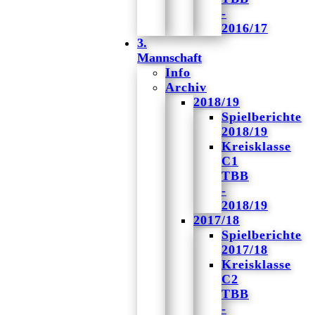
-
2016/17
3.
Mannschaft
Info
Archiv
2018/19
Spielberichte
2018/19
Kreisklasse
C1
TBB
-
2018/19
2017/18
Spielberichte
2017/18
Kreisklasse
C2
TBB
-