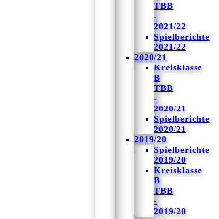
TBB
-
2021/22
Spielberichte
2021/22
2020/21
Kreisklasse
B
TBB
-
2020/21
Spielberichte
2020/21
2019/20
Spielberichte
2019/20
Kreisklasse
B
TBB
-
2019/20