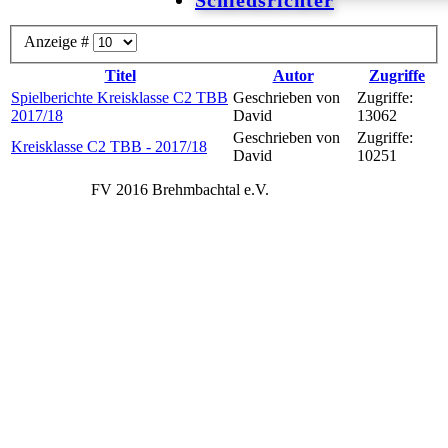
Schiedsrichter
Anzeige #
Titel
Autor
Zugriffe
Spielberichte Kreisklasse C2 TBB
Geschrieben von
Zugriffe:
2017/18
David
13062
Geschrieben von
Zugriffe:
Kreisklasse C2 TBB - 2017/18
David
10251
FV 2016 Brehmbachtal e.V.