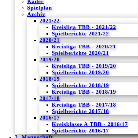
Kader
Spielplan
Archiv
2021/22
Kreisliga TBB - 2021/22
Spielberichte 2021/22
2020/21
Kreisliga TBB - 2020/21
Spielberichte 2020/21
2019/20
Kreisliga TBB - 2019/20
Spielberichte 2019/20
2018/19
Spielberichte 2018/19
Kreisliga TBB - 2018/19
2017/18
Kreisliga TBB - 2017/18
Spielberichte 2017/18
2016/17
Kreisklasse A TBB - 2016/17
Spielberichte 2016/17
2. Mannschaft