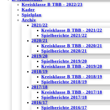
Kreisklasse B TBB - 2022/23
Kader
Spielplan
Archiv
2021/22
Kreisklasse B TBB - 2021/22
Spielberichte 2021/22
2020/21
Kreisklasse B TBB - 2020/21
Spielberichte 2020/21
2019/20
Spielberichte 2019/20
Kreisklasse B TBB - 2019/20
2018/19
Kreisklasse B TBB - 2018/19
Spielberichte 2018/19
2017/18
Kreisklasse B TBB - 2017/18
Spielberichte 2017/18
2016/17
Spielberichte 2016/17